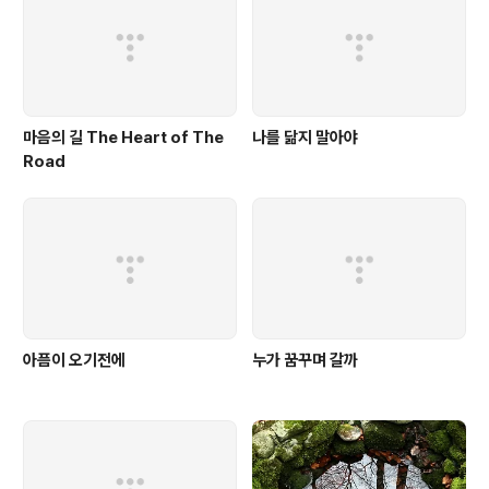
마음의 길 The Heart of The
나를 닮지 말아야
Road
아픔이 오기전에
누가 꿈꾸며 갈까