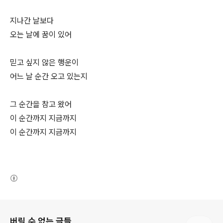
지나간 날보다
오는 날에 꿈이 있어
믿고 싶지 않은 행운이
어느 날 순간 오고 있는지
그 순간을 참고 왔어
이 순간까지 지금까지
이 순간까지 지금까지
(새창열림)
로그 정보
버릴 수 없는 글들