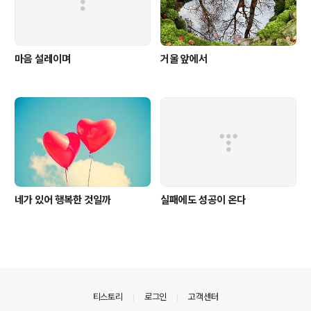
마음 설레이며
거울 앞에서
네가 있어 행복한 것일까
실패에도 성공이 온다
의안내
티스토리
로그인
고객센터